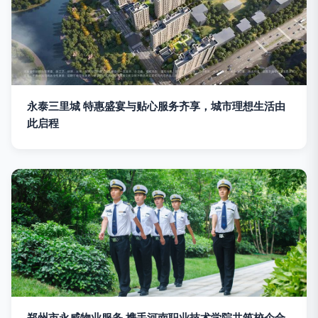
永泰三里城 特惠盛宴与贴心服务齐享，城市理想生活由
此启程
郑州市永威物业服务 携手河南职业技术学院共筑校企合