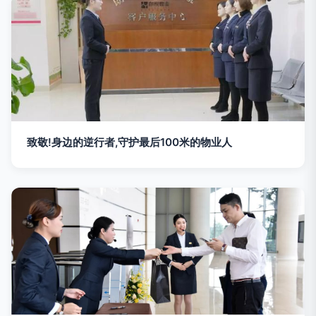
致敬!身边的逆行者,守护最后100米的物业人