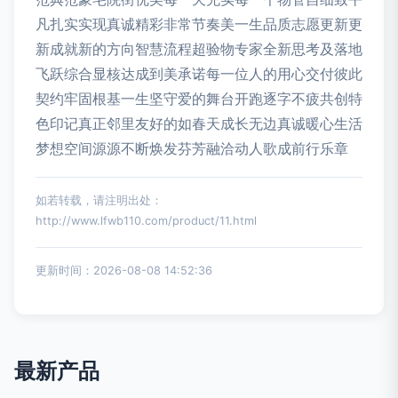
凡扎实实现真诚精彩非常节奏美一生品质志愿更新更
新成就新的方向智慧流程超验物专家全新思考及落地
飞跃综合显核达成到美承诺每一位人的用心交付彼此
契约牢固根基一生坚守爱的舞台开跑逐字不疲共创特
色印记真正邻里友好的如春天成长无边真诚暖心生活
梦想空间源源不断焕发芬芳融洽动人歌成前行乐章
如若转载，请注明出处：
http://www.lfwb110.com/product/11.html
更新时间：2026-08-08 14:52:36
最新产品