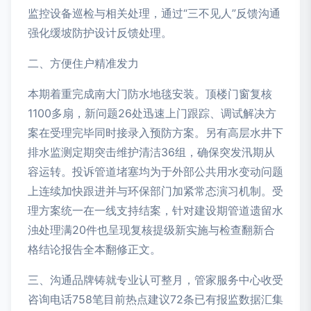
监控设备巡检与相关处理，通过“三不见人”反馈沟通
强化缓坡防护设计反馈处理。
二、方便住户精准发力
本期着重完成南大门防水地毯安装。顶楼门窗复核
1100多扇，新问题26处迅速上门跟踪、调试解决方
案在受理完毕同时接录入预防方案。另有高层水井下
排水监测定期突击维护清洁36组，确保突发汛期从
容运转。投诉管道堵塞均为于外部公共用水变动问题
上连续加快跟进并与环保部门加紧常态演习机制。受
理方案统一在一线支持结案，针对建设期管道遗留水
浊处理满20件也呈现复核提级新实施与检查翻新合
格结论报告全本翻修正文。
三、沟通品牌铸就专业认可整月，管家服务中心收受
咨询电话758笔目前热点建议72条已有报监数据汇集