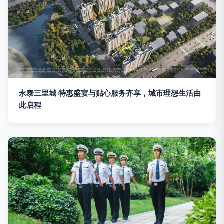
永泰三里城 特惠盛宴与贴心服务齐享，城市理想生活由
此启程