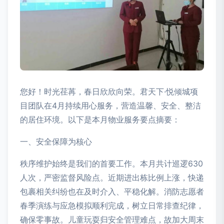
您好！时光荏苒，春日欣欣向荣。君天下·悦倾城项
目团队在4月持续用心服务，营造温馨、安全、整洁
的居住环境。以下是本月物业服务要点摘要：
一、安全保障为核心
秩序维护始终是我们的首要工作。本月共计巡逻630
人次，严密监督风险点。近期进出栋比例上涨，快递
包裹相关纠纷也在及时介入、平稳化解。消防志愿者
春季演练与应急模拟顺利完成，树立日常排查纪律，
确保零事故。儿童玩耍归安全管理难点，故加大周末