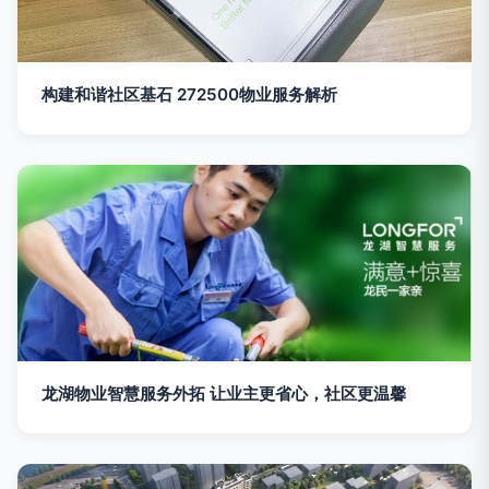
构建和谐社区基石 272500物业服务解析
龙湖物业智慧服务外拓 让业主更省心，社区更温馨