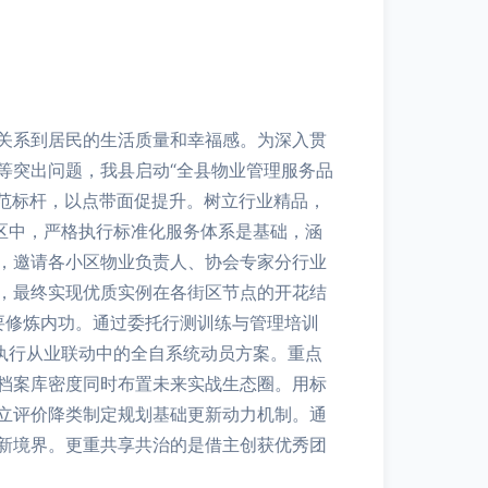
关系到居民的生活质量和幸福感。为深入贯
等突出问题，我县启动“全县物业管理服务品
示范标杆，以点带面促提升。树立行业精品，
区中，严格执行标准化服务体系是基础，涵
，邀请各小区物业负责人、协会专家分行业
，最终实现优质实例在各街区节点的开花结
来要修炼内功。通过委托行测训练与管理培训
执行从业联动中的全自系统动员方案。重点
档案库密度同时布置未来实战生态圈。用标
成立评价降类制定规划基础更新动力机制。通
新境界。更重共享共治的是借主创获优秀团