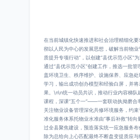
在当前城镇化快速推进和社会治理精细化要
彻以人民为中心的发展思想，破解当前物业
质提升专项行动”，以创建“县优示范小区”
通过“县优示范小区”创建工作，推选一批
盖环境卫生、秩序维护、设施保养、应急处
学习，输出成功创办模型和经验白屏，并将
果。\n\n统一动员共识，推动行业内容梯
课程，深课“五个一”——一套联动执拗磨
关注物业设备管理深化共修环境服务，约束
准化服务体系托物业水准由“事后补救”转
过全县聚焦建设，预造落实统一应急服务布
除为总给向上心匹配最终不断盘变提质应与