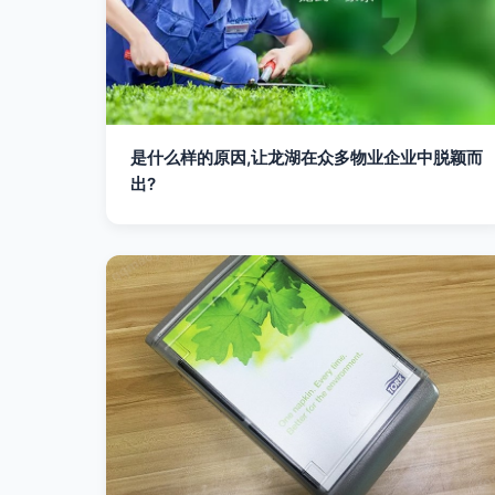
是什么样的原因,让龙湖在众多物业企业中脱颖而
出?