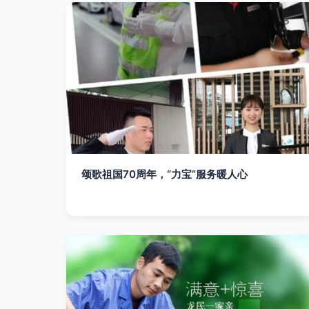
颂歌祖国70周年，“力宝”服务暖人心